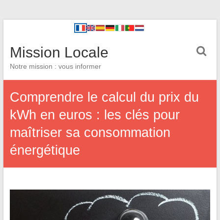
Mission Locale
Notre mission : vous informer
Comprendre le calcul du prix du
kWh en euros : les clés pour
maîtriser sa consommation
énergétique