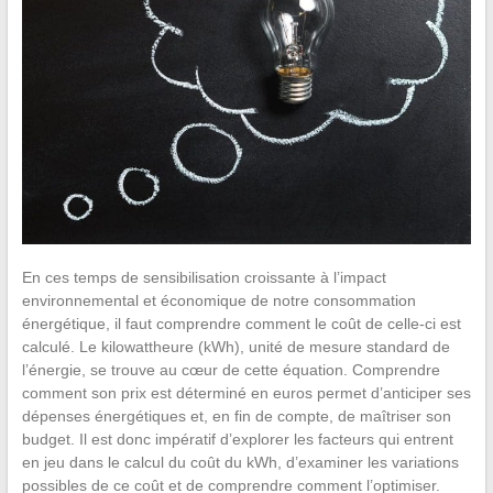
En ces temps de sensibilisation croissante à l’impact
environnemental et économique de notre consommation
énergétique, il faut comprendre comment le coût de celle-ci est
calculé. Le kilowattheure (kWh), unité de mesure standard de
l’énergie, se trouve au cœur de cette équation. Comprendre
comment son prix est déterminé en euros permet d’anticiper ses
dépenses énergétiques et, en fin de compte, de maîtriser son
budget. Il est donc impératif d’explorer les facteurs qui entrent
en jeu dans le calcul du coût du kWh, d’examiner les variations
possibles de ce coût et de comprendre comment l’optimiser.