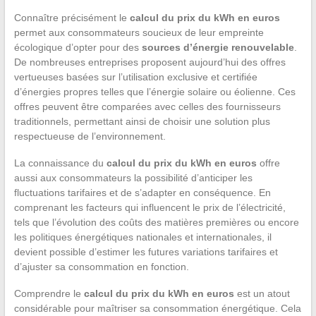
Connaître précisément le
calcul du prix du kWh en euros
permet aux consommateurs soucieux de leur empreinte
écologique d’opter pour des
sources d’énergie renouvelable
.
De nombreuses entreprises proposent aujourd’hui des offres
vertueuses basées sur l’utilisation exclusive et certifiée
d’énergies propres telles que l’énergie solaire ou éolienne. Ces
offres peuvent être comparées avec celles des fournisseurs
traditionnels, permettant ainsi de choisir une solution plus
respectueuse de l’environnement.
La connaissance du
calcul du prix du kWh en euros
offre
aussi aux consommateurs la possibilité d’anticiper les
fluctuations tarifaires et de s’adapter en conséquence. En
comprenant les facteurs qui influencent le prix de l’électricité,
tels que l’évolution des coûts des matières premières ou encore
les politiques énergétiques nationales et internationales, il
devient possible d’estimer les futures variations tarifaires et
d’ajuster sa consommation en fonction.
Comprendre le
calcul du prix du kWh en euros
est un atout
considérable pour maîtriser sa consommation énergétique. Cela