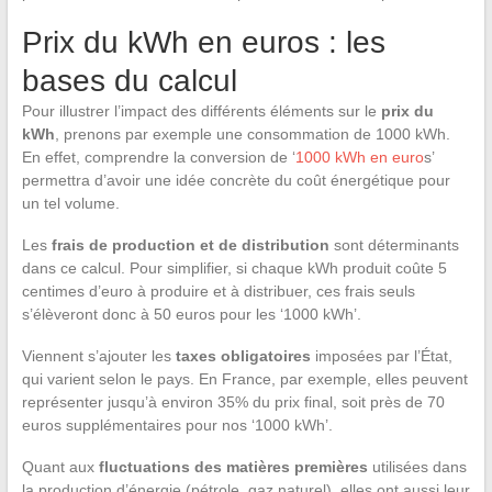
Prix du kWh en euros : les
bases du calcul
Pour illustrer l’impact des différents éléments sur le
prix du
kWh
, prenons par exemple une consommation de 1000 kWh.
En effet, comprendre la conversion de ‘
1000 kWh en euro
s’
permettra d’avoir une idée concrète du coût énergétique pour
un tel volume.
Les
frais de production et de distribution
sont déterminants
dans ce calcul. Pour simplifier, si chaque kWh produit coûte 5
centimes d’euro à produire et à distribuer, ces frais seuls
s’élèveront donc à 50 euros pour les ‘1000 kWh’.
Viennent s’ajouter les
taxes obligatoires
imposées par l’État,
qui varient selon le pays. En France, par exemple, elles peuvent
représenter jusqu’à environ 35% du prix final, soit près de 70
euros supplémentaires pour nos ‘1000 kWh’.
Quant aux
fluctuations des matières premières
utilisées dans
la production d’énergie (pétrole, gaz naturel), elles ont aussi leur