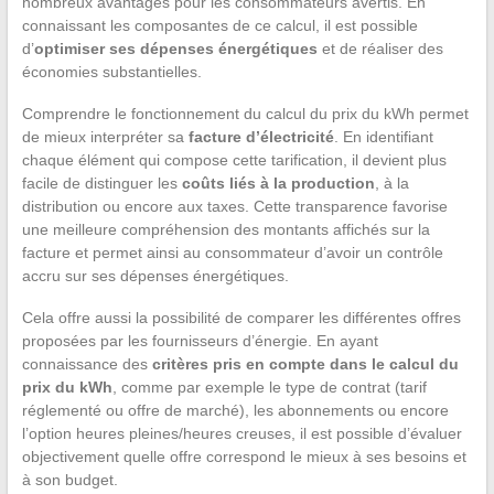
nombreux avantages pour les consommateurs avertis. En
connaissant les composantes de ce calcul, il est possible
d’
optimiser ses dépenses énergétiques
et de réaliser des
économies substantielles.
Comprendre le fonctionnement du calcul du prix du kWh permet
de mieux interpréter sa
facture d’électricité
. En identifiant
chaque élément qui compose cette tarification, il devient plus
facile de distinguer les
coûts liés à la production
, à la
distribution ou encore aux taxes. Cette transparence favorise
une meilleure compréhension des montants affichés sur la
facture et permet ainsi au consommateur d’avoir un contrôle
accru sur ses dépenses énergétiques.
Cela offre aussi la possibilité de comparer les différentes offres
proposées par les fournisseurs d’énergie. En ayant
connaissance des
critères pris en compte dans le calcul du
prix du kWh
, comme par exemple le type de contrat (tarif
réglementé ou offre de marché), les abonnements ou encore
l’option heures pleines/heures creuses, il est possible d’évaluer
objectivement quelle offre correspond le mieux à ses besoins et
à son budget.