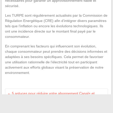
nécessaires pour garantir un approvisionnement fiable et
sécurisé.
Les TURPE sont régulièrement actualisés par la Commission de
Régulation Energétique (CRE) afin d’intégrer divers paramètres
tels que l’inflation ou encore les évolutions technologiques. Ils
ont une incidence directe sur le montant final payé par le
consommateur.
En comprenant les facteurs qui influencent son évolution,
chaque consommateur peut prendre des décisions informées et
adaptées à ses besoins spécifiques. Cela permet de favoriser
une utilisation rationnelle de l’électricité tout en participant
activement aux efforts globaux visant la préservation de notre
environnement.
←
5 astuces pour réduire votre abonnement Canal+ et
économiser de l’argent
Comment redonner vie au plastique noir ?
→