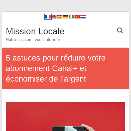
Mission Locale
Notre mission : vous informer
5 astuces pour réduire votre
abonnement Canal+ et
économiser de l’argent