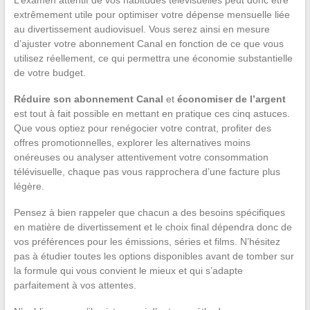
L’examen attentif de vos habitudes télévisuelles peut donc être
extrêmement utile pour optimiser votre dépense mensuelle liée
au divertissement audiovisuel. Vous serez ainsi en mesure
d’ajuster votre abonnement Canal en fonction de ce que vous
utilisez réellement, ce qui permettra une économie substantielle
de votre budget.
Réduire son abonnement Canal
et
économiser de l’argent
est tout à fait possible en mettant en pratique ces cinq astuces.
Que vous optiez pour renégocier votre contrat, profiter des
offres promotionnelles, explorer les alternatives moins
onéreuses ou analyser attentivement votre consommation
télévisuelle, chaque pas vous rapprochera d’une facture plus
légère.
Pensez à bien rappeler que chacun a des besoins spécifiques
en matière de divertissement et le choix final dépendra donc de
vos préférences pour les émissions, séries et films. N’hésitez
pas à étudier toutes les options disponibles avant de tomber sur
la formule qui vous convient le mieux et qui s’adapte
parfaitement à vos attentes.