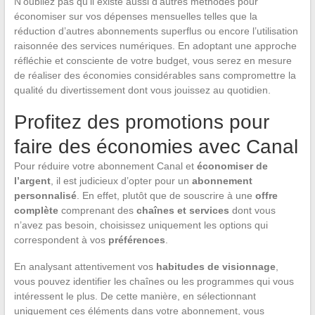
N’oubliez pas qu’il existe aussi d’autres méthodes pour
économiser sur vos dépenses mensuelles telles que la
réduction d’autres abonnements superflus ou encore l’utilisation
raisonnée des services numériques. En adoptant une approche
réfléchie et consciente de votre budget, vous serez en mesure
de réaliser des économies considérables sans compromettre la
qualité du divertissement dont vous jouissez au quotidien.
Profitez des promotions pour
faire des économies avec Canal
Pour réduire votre abonnement Canal et
économiser de
l’argent
, il est judicieux d’opter pour un
abonnement
personnalisé
. En effet, plutôt que de souscrire à une
offre
complète
comprenant des
chaînes et services
dont vous
n’avez pas besoin, choisissez uniquement les options qui
correspondent à vos
préférences
.
En analysant attentivement vos
habitudes de visionnage
,
vous pouvez identifier les chaînes ou les programmes qui vous
intéressent le plus. De cette manière, en sélectionnant
uniquement ces éléments dans votre abonnement, vous