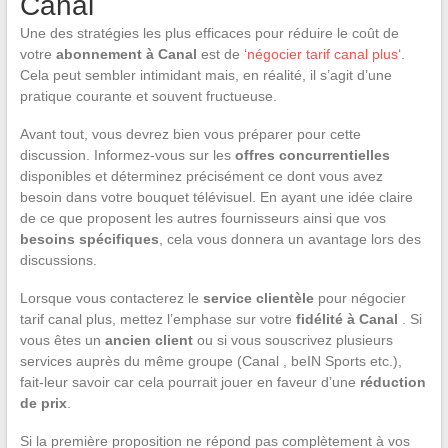
Canal
Une des stratégies les plus efficaces pour réduire le coût de
votre
abonnement à Canal
est de ‘
négocier tarif canal plus
‘.
Cela peut sembler intimidant mais, en réalité, il s’agit d’une
pratique courante et souvent fructueuse.
Avant tout, vous devrez bien vous préparer pour cette
discussion. Informez-vous sur les
offres concurrentielles
disponibles et déterminez précisément ce dont vous avez
besoin dans votre bouquet télévisuel. En ayant une idée claire
de ce que proposent les autres fournisseurs ainsi que vos
besoins spécifiques
, cela vous donnera un avantage lors des
discussions.
Lorsque vous contacterez le
service clientèle
pour négocier
tarif canal plus, mettez l’emphase sur votre
fidélité à Canal
. Si
vous êtes un
ancien client
ou si vous souscrivez plusieurs
services auprès du même groupe (Canal , beIN Sports etc.),
fait-leur savoir car cela pourrait jouer en faveur d’une
réduction
de prix
.
Si la première proposition ne répond pas complètement à vos