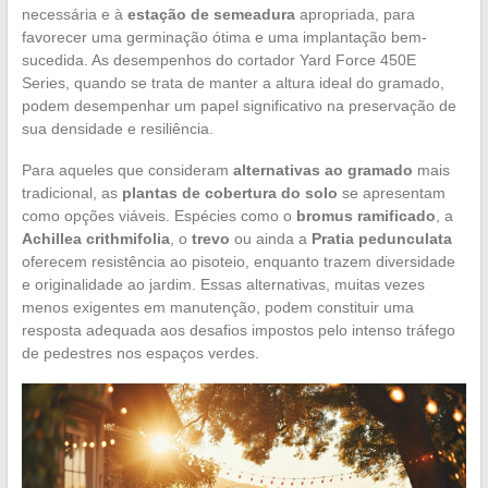
necessária e à
estação de semeadura
apropriada, para
favorecer uma germinação ótima e uma implantação bem-
sucedida. As desempenhos do cortador Yard Force 450E
Series, quando se trata de manter a altura ideal do gramado,
podem desempenhar um papel significativo na preservação de
sua densidade e resiliência.
Para aqueles que consideram
alternativas ao gramado
mais
tradicional, as
plantas de cobertura do solo
se apresentam
como opções viáveis. Espécies como o
bromus ramificado
, a
Achillea crithmifolia
, o
trevo
ou ainda a
Pratia pedunculata
oferecem resistência ao pisoteio, enquanto trazem diversidade
e originalidade ao jardim. Essas alternativas, muitas vezes
menos exigentes em manutenção, podem constituir uma
resposta adequada aos desafios impostos pelo intenso tráfego
de pedestres nos espaços verdes.