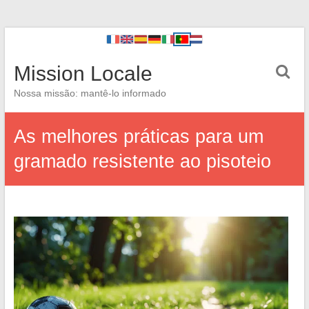
Mission Locale
Nossa missão: mantê-lo informado
As melhores práticas para um
gramado resistente ao pisoteio