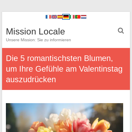
Mission Locale
Unsere Mission: Sie zu informieren
Die 5 romantischsten Blumen,
um Ihre Gefühle am Valentinstag
auszudrücken