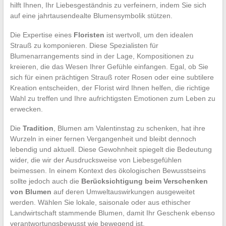
hilft Ihnen, Ihr Liebesgeständnis zu verfeinern, indem Sie sich
auf eine jahrtausendealte Blumensymbolik stützen.
Die Expertise eines
Floristen
ist wertvoll, um den idealen
Strauß zu komponieren. Diese Spezialisten für
Blumenarrangements sind in der Lage, Kompositionen zu
kreieren, die das Wesen Ihrer Gefühle einfangen. Egal, ob Sie
sich für einen prächtigen Strauß roter Rosen oder eine subtilere
Kreation entscheiden, der Florist wird Ihnen helfen, die richtige
Wahl zu treffen und Ihre aufrichtigsten Emotionen zum Leben zu
erwecken.
Die
Tradition
, Blumen am Valentinstag zu schenken, hat ihre
Wurzeln in einer fernen Vergangenheit und bleibt dennoch
lebendig und aktuell. Diese Gewohnheit spiegelt die Bedeutung
wider, die wir der Ausdrucksweise von Liebesgefühlen
beimessen. In einem Kontext des ökologischen Bewusstseins
sollte jedoch auch die
Berücksichtigung beim Verschenken
von Blumen
auf deren Umweltauswirkungen ausgeweitet
werden. Wählen Sie lokale, saisonale oder aus ethischer
Landwirtschaft stammende Blumen, damit Ihr Geschenk ebenso
verantwortungsbewusst wie bewegend ist.