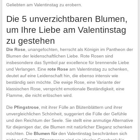
Geliebten am Valentinstag zu erobern.
Die 5 unverzichtbaren Blumen,
um Ihre Liebe am Valentinstag
zu gestehen
Die Rose
, unangefochten, herrscht als Königin im Pantheon der
Blumen der leidenschaftlichen Liebe. Rote Rosen sind
insbesondere das Symbol par excellence für brennende Liebe
und Verlangen. Eine
rote Rose
am Valentinstag zu schenken,
deutet auf eine Leidenschaft hin, die ebenso intensiv wie
beständig sein möchte. Die ewige Rose, eine Variante der
klassischen Rose, verspricht emotionale Beständigkeit, eine
Flamme, die nicht erlöschen wird.
Die
Pfingstrose
, mit ihrer Fülle an Blütenblättern und ihrer
unvergleichlichen Schönheit, suggeriert die Fülle der Gefühle
und den Reichtum der Seele. Sie stellt eine anmutige Alternative
für diejenigen dar, die Blumen mit natürlicher Eleganz schenken
möchten. Die
Blumen für
den Valentinstag beschränken sich
nicht auf Rosen: Pfingstrosen sind ein ideales Geschenk für