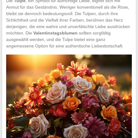
Die
Tulpe
, ein Symbol für aufrichtige Liebe, eignet sich mit
Anmut für das Geständnis. Weniger konventionell als die Rose,
bleibt sie dennoch bedeutungsvoll. Die Tulpen, durch ihre
Schlichtheit und die Vielfalt ihrer Farben, berühren das Herz
derjenigen, die eine wahre und unverfälschte Liebe ausdrücken
möchten. Die
Valentinstagsblumen
sollten sorgfältig
ausgewählt werden, und die Tulpe bietet eine ganz
angemessene Option für eine authentische Liebesbotschaft.