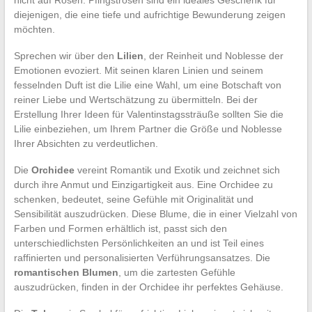
diejenigen, die eine tiefe und aufrichtige Bewunderung zeigen
möchten.
Sprechen wir über den
Lilien
, der Reinheit und Noblesse der
Emotionen evoziert. Mit seinen klaren Linien und seinem
fesselnden Duft ist die Lilie eine Wahl, um eine Botschaft von
reiner Liebe und Wertschätzung zu übermitteln. Bei der
Erstellung Ihrer Ideen für Valentinstagssträuße sollten Sie die
Lilie einbeziehen, um Ihrem Partner die Größe und Noblesse
Ihrer Absichten zu verdeutlichen.
Die
Orchidee
vereint Romantik und Exotik und zeichnet sich
durch ihre Anmut und Einzigartigkeit aus. Eine Orchidee zu
schenken, bedeutet, seine Gefühle mit Originalität und
Sensibilität auszudrücken. Diese Blume, die in einer Vielzahl von
Farben und Formen erhältlich ist, passt sich den
unterschiedlichsten Persönlichkeiten an und ist Teil eines
raffinierten und personalisierten Verführungsansatzes. Die
romantischen Blumen
, um die zartesten Gefühle
auszudrücken, finden in der Orchidee ihr perfektes Gehäuse.